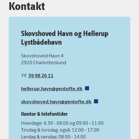
Kontakt
Skovshoved Havn og Hellerup
Lystbådehavn
Skovshoved Havn 4
2920 Charlottenlund
Tlf.
39 98 26 11
hellerup.havn@gentofte.dk
skovshoved.havn@gentofte.dk
Kontor & telefontider
Hverdage: 6.30 - 08.00 og 09.00 –11.00
Tirsdag & torsdag, også: 12.00 - 17.00
Lørdag & søndag: 08.00 - 14.00