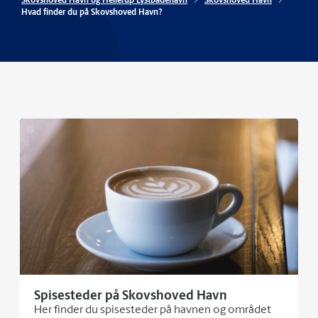
Skovshoved Havn og Hellerup Lystbådehavn
Skovshoved Havn
Hvad finder du på Skovshoved Havn?
Spisesteder på Skovshoved Havn
Her finder du spisesteder på havnen og området