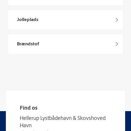
Jolleplads
Brændstof
Find os
Hellerup Lystbådehavn & Skovshoved
Havn