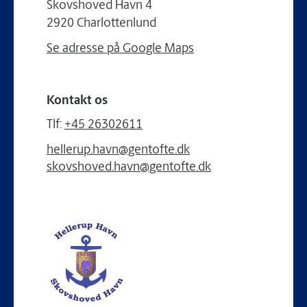
Skovshoved Havn 4
2920 Charlottenlund
Se adresse på Google Maps
Kontakt os
Tlf:
+45 26302611
hellerup.havn@gentofte.dk
skovshoved.havn@gentofte.dk