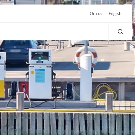
Om os
English