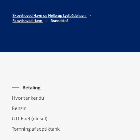
Skovshoved Havn og Hellerup Lystbådehavn 
Skovshoved Havn 
Brændstof
Betaling
Hvor tanker du
Benzin
GTL Fuel (diesel)
Tømning af septiktank