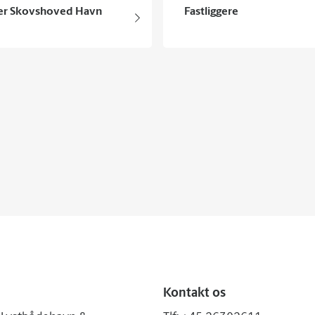
er Skovshoved Havn
Fastliggere
Kontakt os