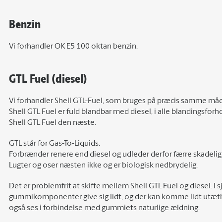
Benzin
Vi forhandler OK E5 100 oktan benzin.
GTL Fuel (diesel)
Vi forhandler Shell GTL-Fuel, som bruges på præcis samme må
Shell GTL Fuel er fuld blandbar med diesel, i alle blandingsfor
Shell GTL Fuel den næste.
GTL står for Gas-To-Liquids.
Forbrænder renere end diesel og udleder derfor færre skadelige
Lugter og oser næsten ikke og er biologisk nedbrydelig.
Det er problemfrit at skifte mellem Shell GTL Fuel og diesel. I
gummikomponenter give sig lidt, og der kan komme lidt utæthed
også ses i forbindelse med gummiets naturlige ældning.