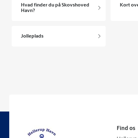
Hvad finder du på Skovshoved
Kort ov
Havn?
Jolleplads
Find os