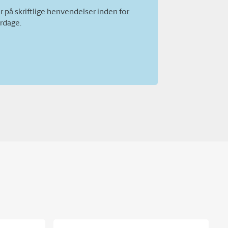
er på skriftlige henvendelser inden for
rdage.