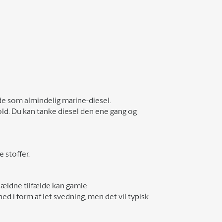
de som almindelig marine-diesel.
hold. Du kan tanke diesel den ene gang og
 stoffer.
 sjældne tilfælde kan gamle
 i form af let svedning, men det vil typisk