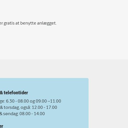
r gratis at benytte anlægget.
& telefontider
e: 6.30 - 08.00 og 09.00 –11.00
 & torsdag, også: 12.00 - 17.00
& søndag: 08.00 - 14.00
er