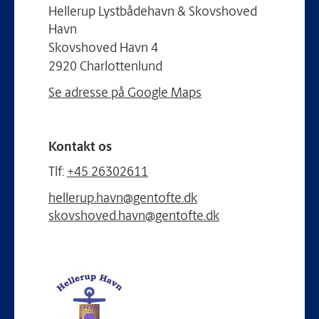
Hellerup Lystbådehavn & Skovshoved
Havn
Skovshoved Havn 4
2920 Charlottenlund
Se adresse på Google Maps
Kontakt os
Tlf:
+45 26302611
hellerup.havn@gentofte.dk
skovshoved.havn@gentofte.dk